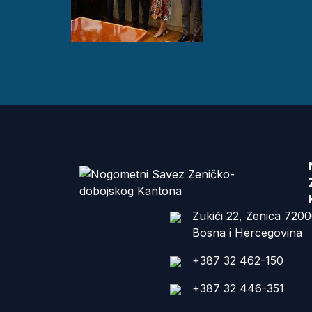
Zukići 22, Zenica 720
Bosna i Hercegovina
+387 32 462-150
+387 32 446-351