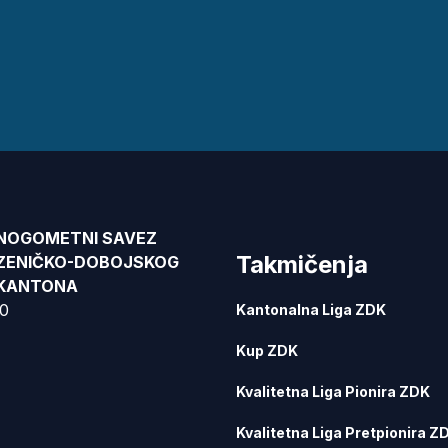
NOGOMETNI SAVEZ
Takmičenja
ZENIČKO-DOBOJSKOG
KANTONA
00
Kantonalna Liga ZDK
Kup ZDK
Kvalitetna Liga Pionira ZDK
Kvalitetna Liga Pretpionira Z