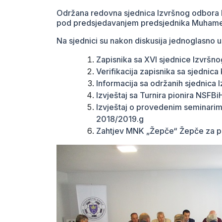
Održana redovna sjednica Izvršnog odbor
pod predsjedavanjem predsjednika Muham
Na sjednici su nakon diskusija jednoglasno u
Zapisnika sa XVI sjednice Izvršn
Verifikacija zapisnika sa sjednica
Informacija sa održanih sjednica 
Izvještaj sa Turnira pionira NSFBi
Izvještaj o provedenim seminarim
2018/2019.g
Zahtjev MNK „Žepče“ Žepče za p