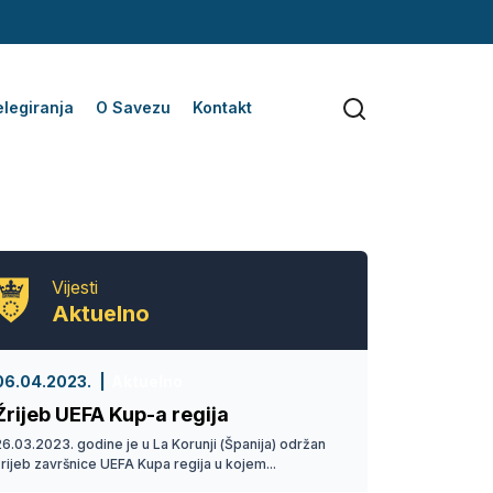
legiranja
O Savezu
Kontakt
Vijesti
Aktuelno
06.04.2023.
Aktuelno
Žrijeb UEFA Kup-a regija
6.03.2023. godine je u La Korunji (Španija) održan
rijeb završnice UEFA Kupa regija u kojem...