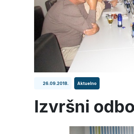
26.09.2018.
Aktuelno
Izvršni odbo