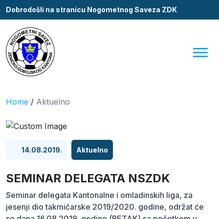
Dobrodošli na stranicu Nogometnog Saveza ZDK
Home
/
Aktuelno
14.08.2019.
Aktuelno
SEMINAR DELEGATA NSZDK
Seminar delegata Kantonalne i omladinskih liga, za
jesenji dio takmičarske 2019/2020. godine, održat će
se dana 16.08.2019. godine (PETAK) sa početkom u