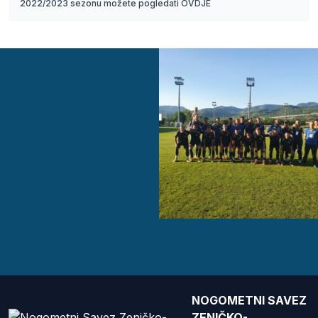
2022/2023 sezonu možete pogledati OVDJE
NOGOMETNI SAVEZ
ZENIČKO-