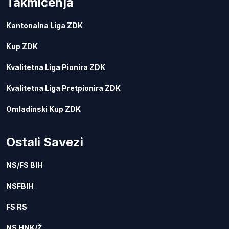
Takmičenja
Kantonalna Liga ZDK
Kup ZDK
Kvalitetna Liga Pionira ZDK
Kvalitetna Liga Pretpionira ZDK
Omladinski Kup ZDK
Ostali Savezi
NS/FS BIH
NSFBIH
FS RS
NS HNK/Ž