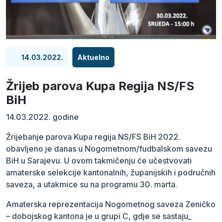
14.03.2022.
Aktuelno
Žrijeb parova Kupa Regija NS/FS
BiH
14.03.2022. godine
Žrijebanje parova Kupa regija NS/FS BiH 2022.
obavljeno je danas u Nogometnom/fudbalskom savezu
BiH u Sarajevu. U ovom takmičenju će učestvovati
amaterske selekcije kantonalnih, županijskih i područnih
saveza, a utakmice su na programu 30. marta.
Amaterska reprezentacija Nogometnog saveza Zeničko
– dobojskog kantona je u grupi C, gdje se sastaju_