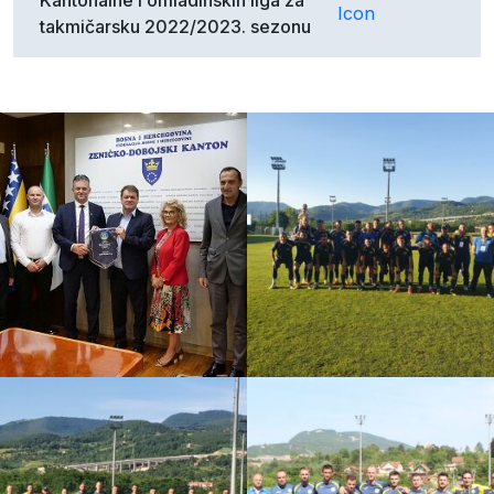
Kantonalne i omladinskih liga za
takmičarsku 2022/2023. sezonu