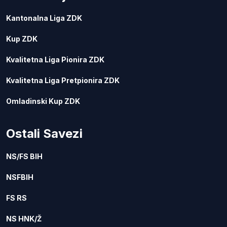
Kantonalna Liga ZDK
Kup ZDK
Kvalitetna Liga Pionira ZDK
Kvalitetna Liga Pretpionira ZDK
Omladinski Kup ZDK
Ostali Savezi
NS/FS BIH
NSFBIH
FS RS
NS HNK/Ž