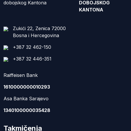
DOBOJSKOG
KANTONA
Zukići 22, Zenica 72000
Bosna i Hercegovina
+387 32 462-150
+387 32 446-351
Raiffeisen Bank
1610000000010293
Asa Banka Sarajevo
1340100000035428
Takmičenja